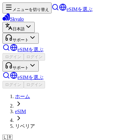
eSIMを選ぶ
メニューを切り替え
Skyalo
日本語
サポート
eSIMを選ぶ
ログイン
ログイン
サポート
eSIMを選ぶ
ログイン
ログイン
ホーム
eSIM
リベリア
🇱🇷