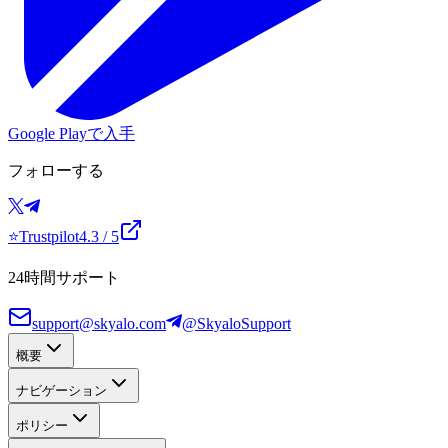
Google Playで入手
フォローする
⭐
Trustpilot
4.3
/ 5
24時間サポート
support@skyalo.com
@SkyaloSupport
概要
ナビゲーション
ポリシー