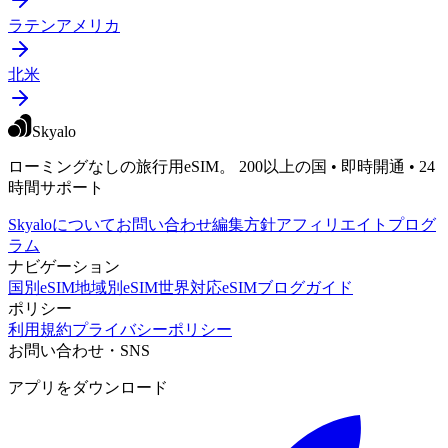
ラテンアメリカ
北米
Skyalo
ローミングなしの旅行用eSIM。 200以上の国 • 即時開通 • 24
時間サポート
Skyaloについて
お問い合わせ
編集方針
アフィリエイトプログ
ラム
ナビゲーション
国別eSIM
地域別eSIM
世界対応eSIM
ブログ
ガイド
ポリシー
利用規約
プライバシーポリシー
お問い合わせ・SNS
アプリをダウンロード