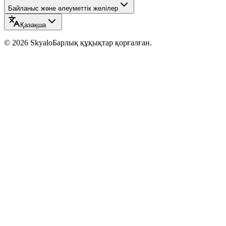
Байланыс және әлеуметтік желілер
Қазақша
©
2026
Skyalo
Барлық құқықтар қорғалған.