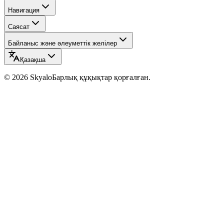
Навигация
Саясат
Байланыс және әлеуметтік желілер
Қазақша
©
2026
Skyalo
Барлық құқықтар қорғалған.