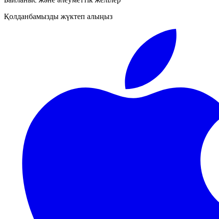
Қолданбамызды жүктеп алыңыз