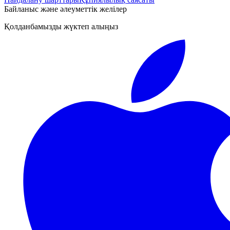
Байланыс және әлеуметтік желілер
Қолданбамызды жүктеп алыңыз