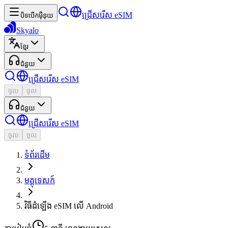
ជ្រើសរើស eSIM
បិទបើកម៉ឺនុយ
Skyalo
ខ្មែរ
ជំនួយ
ជ្រើសរើស eSIM
ចូល
ចូល
ជំនួយ
ជ្រើសរើស eSIM
ចូល
ចូល
ទំព័រដើម
មគ្គុទេសក៍
វិធីដំឡើង eSIM លើ Android