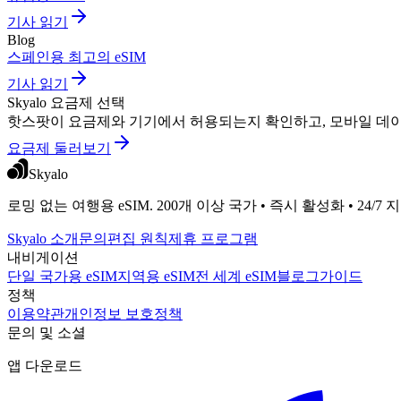
기사 읽기
Blog
스페인용 최고의 eSIM
기사 읽기
Skyalo 요금제 선택
핫스팟이 요금제와 기기에서 허용되는지 확인하고, 모바일 데이터
요금제 둘러보기
Skyalo
로밍 없는 여행용 eSIM. 200개 이상 국가 • 즉시 활성화 • 24/7 
Skyalo 소개
문의
편집 원칙
제휴 프로그램
내비게이션
단일 국가용 eSIM
지역용 eSIM
전 세계 eSIM
블로그
가이드
정책
이용약관
개인정보 보호정책
문의 및 소셜
앱 다운로드