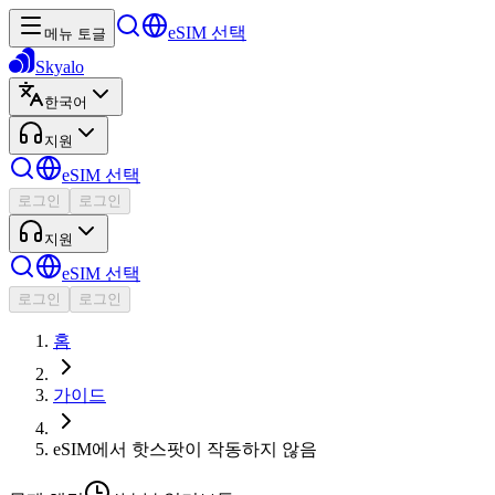
eSIM 선택
메뉴 토글
Skyalo
한국어
지원
eSIM 선택
로그인
로그인
지원
eSIM 선택
로그인
로그인
홈
가이드
eSIM에서 핫스팟이 작동하지 않음