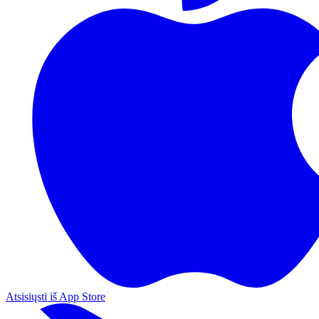
Atsisiųsti iš App Store