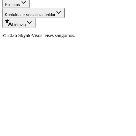
Politikos
Kontaktai ir socialiniai tinklai
Lietuvių
©
2026
Skyalo
Visos teisės saugomos.