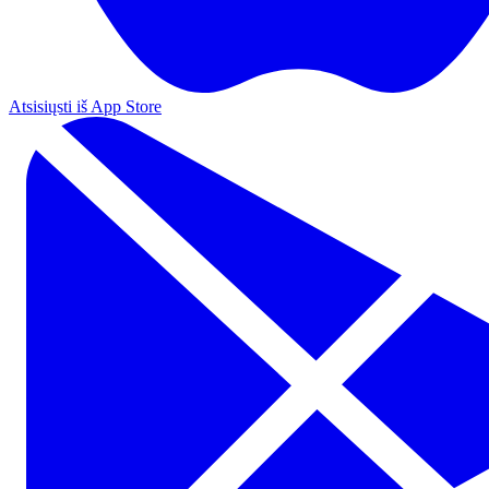
Atsisiųsti iš App Store