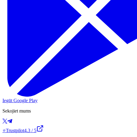
Iegūt Google Play
Sekojiet mums
⭐
Trustpilot
4.3
/ 5