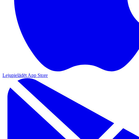
Lejupielādēt App Store