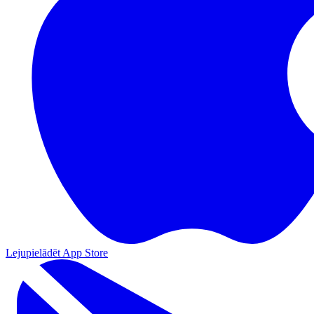
Lejupielādēt App Store