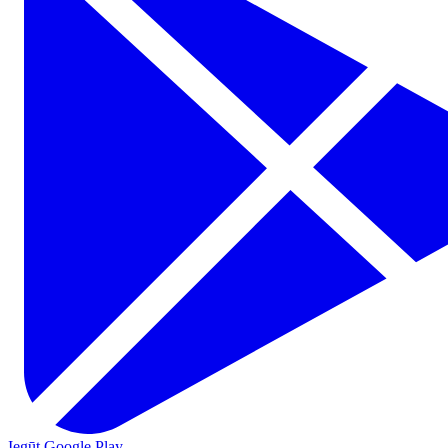
Iegūt Google Play