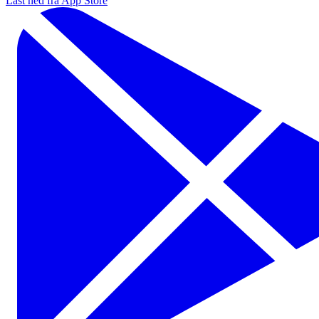
Last ned fra App Store