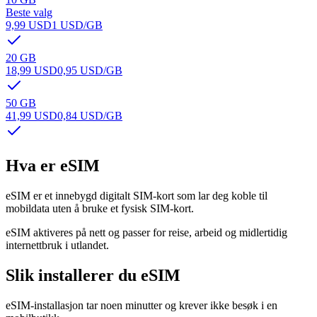
Beste valg
9,99 USD
1 USD
/GB
20 GB
18,99 USD
0,95 USD
/GB
50 GB
41,99 USD
0,84 USD
/GB
Hva er eSIM
eSIM er et innebygd digitalt SIM-kort som lar deg koble til
mobildata uten å bruke et fysisk SIM-kort.
eSIM aktiveres på nett og passer for reise, arbeid og midlertidig
internettbruk i utlandet.
Slik installerer du eSIM
eSIM-installasjon tar noen minutter og krever ikke besøk i en