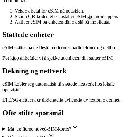
mobilbutikk.
Velg og betal for eSIM på nettsiden.
Skann QR-koden eller installer eSIM gjennom appen.
Aktiver eSIM på enheten din og slå på mobildata.
Støttede enheter
eSIM støttes på de fleste moderne smarttelefoner og nettbrett.
Før kjøp anbefaler vi å sjekke at enheten din støtter eSIM.
Dekning og nettverk
eSIM kobler seg automatisk til støttede nettverk hos lokale
operatører.
LTE/5G-nettverk er tilgjengelig avhengig av region og enhet.
Ofte stilte spørsmål
Må jeg fjerne hoved-SIM-kortet?