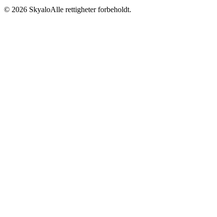
©
2026
Skyalo
Alle rettigheter forbeholdt.