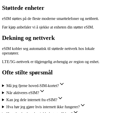
Støttede enheter
eSIM støttes på de fleste moderne smarttelefoner og nettbrett.
Før kjøp anbefaler vi å sjekke at enheten din støtter eSIM.
Dekning og nettverk
eSIM kobler seg automatisk til støttede nettverk hos lokale
operatører.
LTE/5G-nettverk er tilgjengelig avhengig av region og enhet.
Ofte stilte spørsmål
Må jeg fjerne hoved-SIM-kortet?
Når aktiveres eSIM?
Kan jeg dele internett fra eSIM?
Hva bør jeg gjøre hvis internett ikke fungerer?