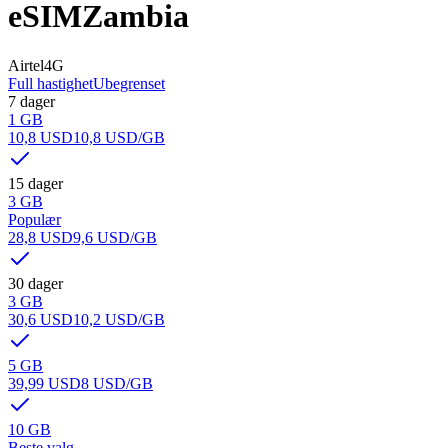
eSIM
Zambia
Airtel
4G
Full hastighet
Ubegrenset
7 dager
1 GB
10,8 USD
10,8 USD
/GB
15 dager
3 GB
Populær
28,8 USD
9,6 USD
/GB
30 dager
3 GB
30,6 USD
10,2 USD
/GB
5 GB
39,99 USD
8 USD
/GB
10 GB
Beste valg