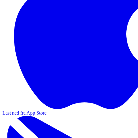
Last ned fra App Store