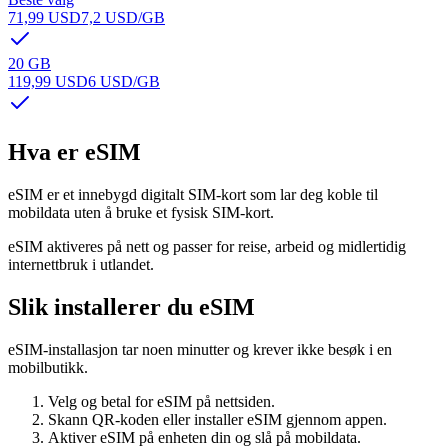
71,99 USD
7,2 USD
/GB
20 GB
119,99 USD
6 USD
/GB
Hva er eSIM
eSIM er et innebygd digitalt SIM-kort som lar deg koble til
mobildata uten å bruke et fysisk SIM-kort.
eSIM aktiveres på nett og passer for reise, arbeid og midlertidig
internettbruk i utlandet.
Slik installerer du eSIM
eSIM-installasjon tar noen minutter og krever ikke besøk i en
mobilbutikk.
Velg og betal for eSIM på nettsiden.
Skann QR-koden eller installer eSIM gjennom appen.
Aktiver eSIM på enheten din og slå på mobildata.