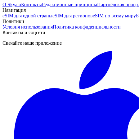
О Skyalo
Контакты
Редакционные принципы
Партнёрская прогр
Навигация
eSIM для одной страны
eSIM для регионов
eSIM по всему миру
Б
Политики
Условия использования
Политика конфиденциальности
Контакты и соцсети
Скачайте наше приложение