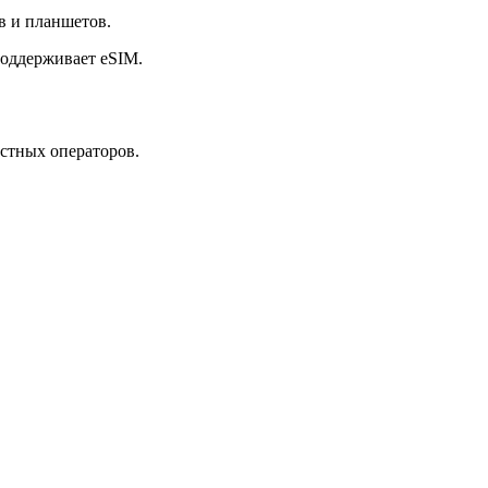
в и планшетов.
поддерживает eSIM.
стных операторов.