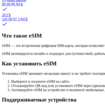
89,99 $
9 $
/ГБ
20 ГБ
145,99 $
7,3 $
/ГБ
Что такое eSIM
eSIM — это встроенная цифровая SIM-карта, которая позволяе
eSIM активируется онлайн и подходит для путешествий, работы
Как установить eSIM
Установка eSIM занимает несколько минут и не требует посещен
Выберите и оплатите eSIM на сайте.
Отсканируйте QR-код или установите eSIM через прилож
Активируйте eSIM на устройстве и включите мобильные
Поддерживаемые устройства