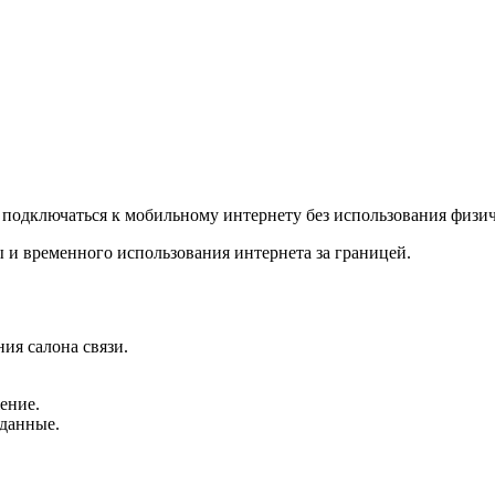
т подключаться к мобильному интернету без использования физи
 и временного использования интернета за границей.
ия салона связи.
ение.
 данные.