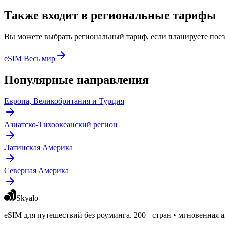
Также входит в региональные тарифы
Вы можете выбрать региональный тариф, если планируете поезд
eSIM Весь мир
Популярные направления
Европа, Великобритания и Турция
Азиатско-Тихоокеанский регион
Латинская Америка
Северная Америка
Skyalo
eSIM для путешествий без роуминга. 200+ стран • мгновенная а