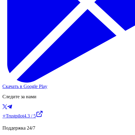
Скачать в Google Play
Следите за нами
⭐
Trustpilot
4.3
/ 5
Поддержка 24/7