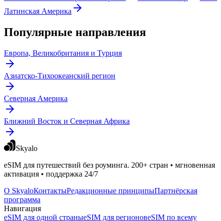
Латинская Америка
Популярные направления
Европа, Великобритания и Турция
Азиатско-Тихоокеанский регион
Северная Америка
Ближний Восток и Северная Африка
Skyalo
eSIM для путешествий без роуминга. 200+ стран • мгновенная
активация • поддержка 24/7
О Skyalo
Контакты
Редакционные принципы
Партнёрская
программа
Навигация
eSIM для одной страны
eSIM для регионов
eSIM по всему