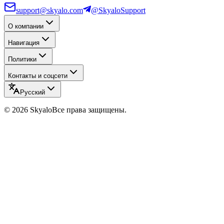
support@skyalo.com
@SkyaloSupport
О компании
Навигация
Политики
Контакты и соцсети
Русский
©
2026
Skyalo
Все права защищены.