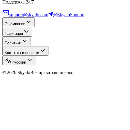
Поддержка 24/7
support@skyalo.com
@SkyaloSupport
О компании
Навигация
Политики
Контакты и соцсети
Русский
©
2026
Skyalo
Все права защищены.