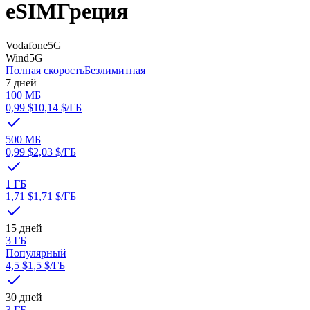
eSIM
Греция
Vodafone
5G
Wind
5G
Полная скорость
Безлимитная
7 дней
100 МБ
0,99 $
10,14 $
/ГБ
500 МБ
0,99 $
2,03 $
/ГБ
1 ГБ
1,71 $
1,71 $
/ГБ
15 дней
3 ГБ
Популярный
4,5 $
1,5 $
/ГБ
30 дней
3 ГБ