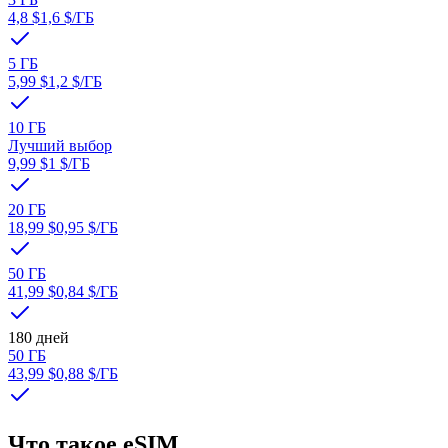
4,8 $
1,6 $
/ГБ
5 ГБ
5,99 $
1,2 $
/ГБ
10 ГБ
Лучший выбор
9,99 $
1 $
/ГБ
20 ГБ
18,99 $
0,95 $
/ГБ
50 ГБ
41,99 $
0,84 $
/ГБ
180 дней
50 ГБ
43,99 $
0,88 $
/ГБ
Что такое eSIM