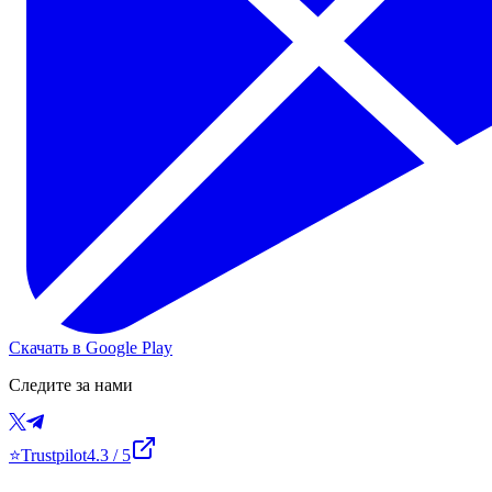
Скачать в Google Play
Следите за нами
⭐
Trustpilot
4.3
/ 5