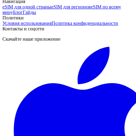
Навигация
eSIM для одной страны
eSIM для регионов
eSIM по всему
миру
Блог
Гайды
Политики
Условия использования
Политика конфиденциальности
Контакты и соцсети
Скачайте наше приложение