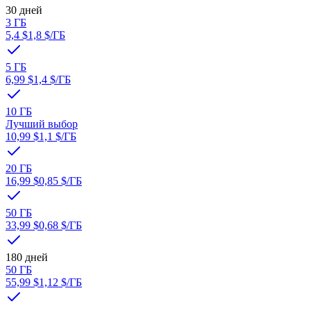
30 дней
3 ГБ
5,4 $
1,8 $
/ГБ
5 ГБ
6,99 $
1,4 $
/ГБ
10 ГБ
Лучший выбор
10,99 $
1,1 $
/ГБ
20 ГБ
16,99 $
0,85 $
/ГБ
50 ГБ
33,99 $
0,68 $
/ГБ
180 дней
50 ГБ
55,99 $
1,12 $
/ГБ