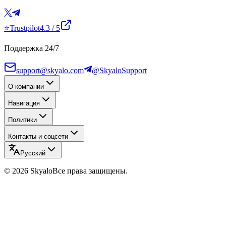
⭐
Trustpilot
4.3
/ 5
Поддержка 24/7
support@skyalo.com
@SkyaloSupport
О компании
Навигация
Политики
Контакты и соцсети
Русский
©
2026
Skyalo
Все права защищены.