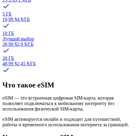
5 ГБ
19,99 $
4 $
/ГБ
10 ГБ
Лучший выбор
28,99 $
2,9 $
/ГБ
20 ГБ
48,99 $
2,45 $
/ГБ
Что такое eSIM
eSIM — это встроенная цифровая SIM-карта, которая
позволяет подключаться к мобильному интернету без
использования физической SIM-карты.
eSIM активируется онлайн и подходит для путешествий,
работы и временного использования интернета за границей.