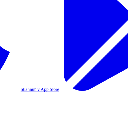
Stiahnuť v App Store