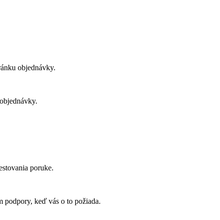
tránku objednávky.
 objednávky.
estovania poruke.
m podpory, keď vás o to požiada.