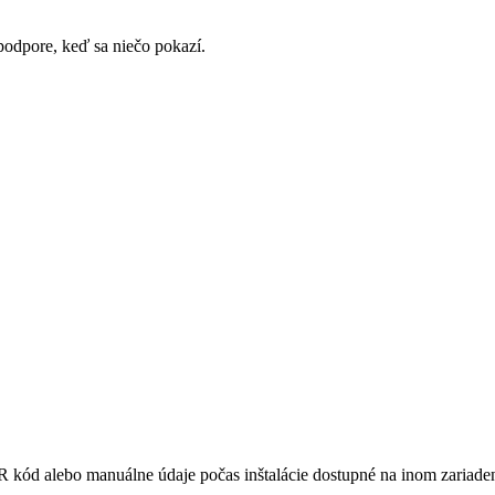
podpore, keď sa niečo pokazí.
R kód alebo manuálne údaje počas inštalácie dostupné na inom zariaden