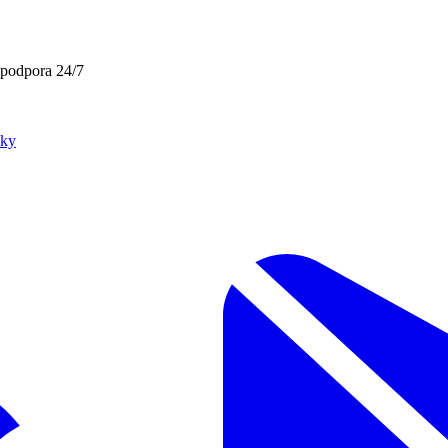
 podpora 24/7
čky