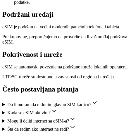
podatke.
Podržani uređaji
eSIM je podržan na većini modernih pametnih telefona i tableta.
Pre kupovine, preporučujemo da proverite da li vaš uređaj podržava
eSIM.
Pokrivenost i mreže
eSIM se automatski povezuje na podržane mreže lokalnih operatera.
LTE/5G mreže su dostupne u zavisnosti od regiona i uređaja.
Često postavljana pitanja
Da li moram da uklonim glavnu SIM karticu?
Kada se eSIM aktivira?
Mogu li deliti internet sa eSIM-a?
Šta da radim ako internet ne radi?