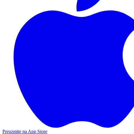
Preuzmite na App Store