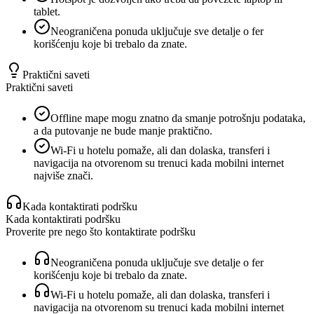
tablet.
Neograničena ponuda uključuje sve detalje o fer
korišćenju koje bi trebalo da znate.
Praktični saveti
Praktični saveti
Offline mape mogu znatno da smanje potrošnju podataka,
a da putovanje ne bude manje praktično.
Wi‑Fi u hotelu pomaže, ali dan dolaska, transferi i
navigacija na otvorenom su trenuci kada mobilni internet
najviše znači.
Kada kontaktirati podršku
Kada kontaktirati podršku
Proverite pre nego što kontaktirate podršku
Neograničena ponuda uključuje sve detalje o fer
korišćenju koje bi trebalo da znate.
Wi‑Fi u hotelu pomaže, ali dan dolaska, transferi i
navigacija na otvorenom su trenuci kada mobilni internet