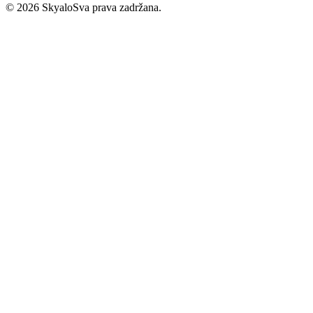
©
2026
Skyalo
Sva prava zadržana.