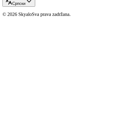
Српски
©
2026
Skyalo
Sva prava zadržana.