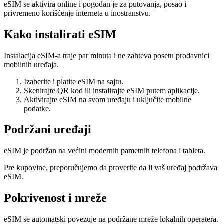
eSIM se aktivira online i pogodan je za putovanja, posao i
privremeno korišćenje interneta u inostranstvu.
Kako instalirati eSIM
Instalacija eSIM-a traje par minuta i ne zahteva posetu prodavnici
mobilnih uređaja.
Izaberite i platite eSIM na sajtu.
Skenirajte QR kod ili instalirajte eSIM putem aplikacije.
Aktivirajte eSIM na svom uređaju i uključite mobilne
podatke.
Podržani uređaji
eSIM je podržan na većini modernih pametnih telefona i tableta.
Pre kupovine, preporučujemo da proverite da li vaš uređaj podržava
eSIM.
Pokrivenost i mreže
eSIM se automatski povezuje na podržane mreže lokalnih operatera.