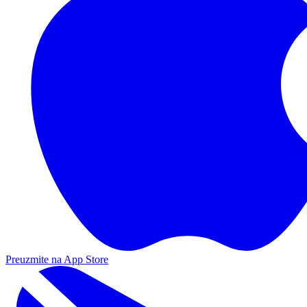
Preuzmite na App Store