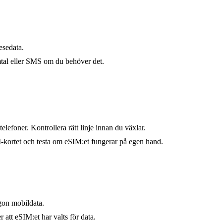
esedata.
amtal eller SMS om du behöver det.
lefoner. Kontrollera rätt linje innan du växlar.
M-kortet och testa om eSIM:et fungerar på egen hand.
gon mobildata.
att eSIM:et har valts för data.