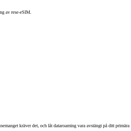
ing av rese-eSIM.
nnemanget kräver det, och låt dataroaming vara avstängt på ditt primä