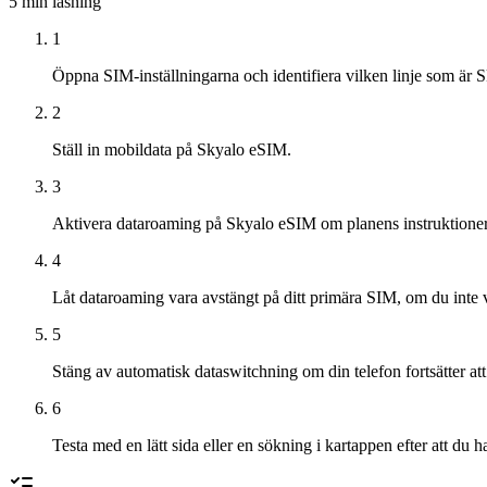
5 min
läsning
1
Öppna SIM-inställningarna och identifiera vilken linje som är 
2
Ställ in mobildata på Skyalo eSIM.
3
Aktivera dataroaming på Skyalo eSIM om planens instruktione
4
Låt dataroaming vara avstängt på ditt primära SIM, om du inte 
5
Stäng av automatisk dataswitchning om din telefon fortsätter att f
6
Testa med en lätt sida eller en sökning i kartappen efter att du ha