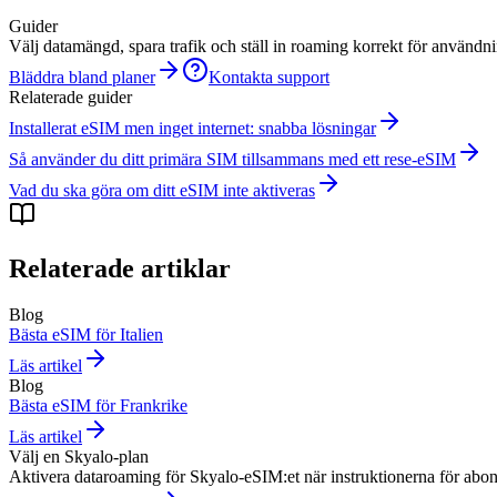
Guider
Välj datamängd, spara trafik och ställ in roaming korrekt för användn
Bläddra bland planer
Kontakta support
Relaterade guider
Installerat eSIM men inget internet: snabba lösningar
Så använder du ditt primära SIM tillsammans med ett rese-eSIM
Vad du ska göra om ditt eSIM inte aktiveras
Relaterade artiklar
Blog
Bästa eSIM för Italien
Läs artikel
Blog
Bästa eSIM för Frankrike
Läs artikel
Välj en Skyalo-plan
Aktivera dataroaming för Skyalo-eSIM:et när instruktionerna för abo