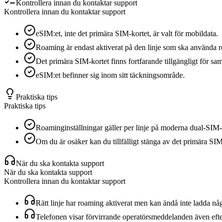
Kontrollera innan du kontaktar support
Kontrollera innan du kontaktar support
eSIM:et, inte det primära SIM-kortet, är valt för mobildata.
Roaming är endast aktiverat på den linje som ska använda r
Det primära SIM-kortet finns fortfarande tillgängligt för s
eSIM:et befinner sig inom sitt täckningsområde.
Praktiska tips
Praktiska tips
Roaminginställningar gäller per linje på moderna dual-SIM-te
Om du är osäker kan du tillfälligt stänga av det primära SI
När du ska kontakta support
När du ska kontakta support
Kontrollera innan du kontaktar support
Rätt linje har roaming aktiverat men kan ändå inte ladda nå
Telefonen visar förvirrande operatörsmeddelanden även efter 