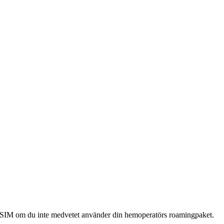
ra SIM om du inte medvetet använder din hemoperatörs roamingpaket.