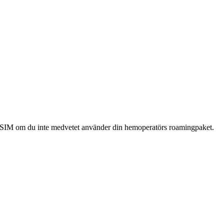
ra SIM om du inte medvetet använder din hemoperatörs roamingpaket.