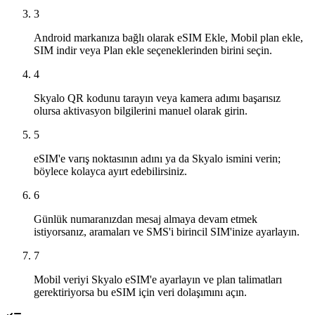
3
Android markanıza bağlı olarak eSIM Ekle, Mobil plan ekle,
SIM indir veya Plan ekle seçeneklerinden birini seçin.
4
Skyalo QR kodunu tarayın veya kamera adımı başarısız
olursa aktivasyon bilgilerini manuel olarak girin.
5
eSIM'e varış noktasının adını ya da Skyalo ismini verin;
böylece kolayca ayırt edebilirsiniz.
6
Günlük numaranızdan mesaj almaya devam etmek
istiyorsanız, aramaları ve SMS'i birincil SIM'inize ayarlayın.
7
Mobil veriyi Skyalo eSIM'e ayarlayın ve plan talimatları
gerektiriyorsa bu eSIM için veri dolaşımını açın.