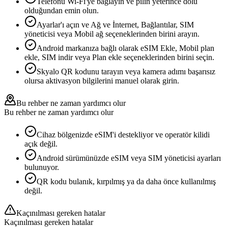
Telefonu Wi-Fi'ye bağlayın ve pilin yeterince dolu
olduğundan emin olun.
Ayarlar'ı açın ve Ağ ve İnternet, Bağlantılar, SIM
yöneticisi veya Mobil ağ seçeneklerinden birini arayın.
Android markanıza bağlı olarak eSIM Ekle, Mobil plan
ekle, SIM indir veya Plan ekle seçeneklerinden birini seçin.
Skyalo QR kodunu tarayın veya kamera adımı başarısız
olursa aktivasyon bilgilerini manuel olarak girin.
Bu rehber ne zaman yardımcı olur
Bu rehber ne zaman yardımcı olur
Cihaz bölgenizde eSIM'i destekliyor ve operatör kilidi
açık değil.
Android sürümünüzde eSIM veya SIM yöneticisi ayarları
bulunuyor.
QR kodu bulanık, kırpılmış ya da daha önce kullanılmış
değil.
Kaçınılması gereken hatalar
Kaçınılması gereken hatalar