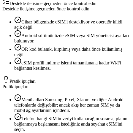
Destekle iletişime geçmeden önce kontrol edin
Destekle iletişime geçmeden önce kontrol edin
Cihaz bölgenizde eSIM'i destekliyor ve operatör kilidi
açık değil.
Android sürümünüzde eSIM veya SIM yöneticisi ayarları
bulunuyor.
QR kod bulanık, kırpılmış veya daha önce kullanılmış
değil.
eSIM profili indirme işlemi tamamlanana kadar Wi-Fi
bağlantısı kesilmez.
Pratik ipuçları
Pratik ipuçları
Menü adları Samsung, Pixel, Xiaomi ve diğer Android
telefonlarda değişebilir; ancak akış her zaman SIM ya da
mobil ağ ayarlarının içindedir.
Telefon hangi SIM'in veriyi kullanacağını sorarsa, planın
bağlanmaya başlamasını istediğiniz anda seyahat eSIM'ini
seçin.