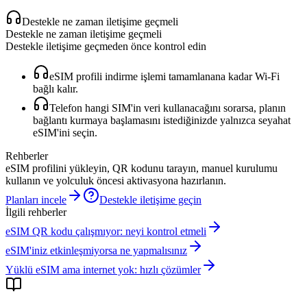
Destekle ne zaman iletişime geçmeli
Destekle ne zaman iletişime geçmeli
Destekle iletişime geçmeden önce kontrol edin
eSIM profili indirme işlemi tamamlanana kadar Wi‑Fi
bağlı kalır.
Telefon hangi SIM'in veri kullanacağını sorarsa, planın
bağlantı kurmaya başlamasını istediğinizde yalnızca seyahat
eSIM'ini seçin.
Rehberler
eSIM profilini yükleyin, QR kodunu tarayın, manuel kurulumu
kullanın ve yolculuk öncesi aktivasyona hazırlanın.
Planları incele
Destekle iletişime geçin
İlgili rehberler
eSIM QR kodu çalışmıyor: neyi kontrol etmeli
eSIM'iniz etkinleşmiyorsa ne yapmalısınız
Yüklü eSIM ama internet yok: hızlı çözümler