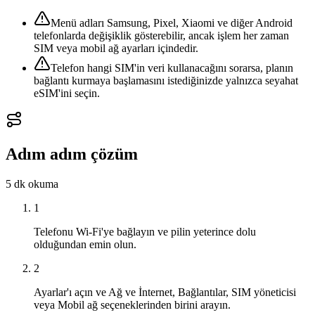
Menü adları Samsung, Pixel, Xiaomi ve diğer Android
telefonlarda değişiklik gösterebilir, ancak işlem her zaman
SIM veya mobil ağ ayarları içindedir.
Telefon hangi SIM'in veri kullanacağını sorarsa, planın
bağlantı kurmaya başlamasını istediğinizde yalnızca seyahat
eSIM'ini seçin.
Adım adım çözüm
5 dk
okuma
1
Telefonu Wi-Fi'ye bağlayın ve pilin yeterince dolu
olduğundan emin olun.
2
Ayarlar'ı açın ve Ağ ve İnternet, Bağlantılar, SIM yöneticisi
veya Mobil ağ seçeneklerinden birini arayın.