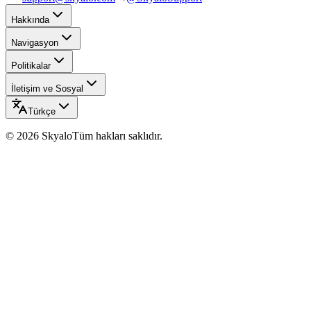
Hakkında
Navigasyon
Politikalar
İletişim ve Sosyal
Türkçe
©
2026
Skyalo
Tüm hakları saklıdır.