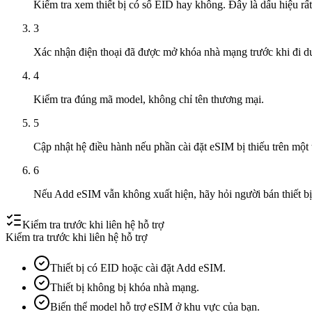
Kiểm tra xem thiết bị có số EID hay không. Đây là dấu hiệu rấ
3
Xác nhận điện thoại đã được mở khóa nhà mạng trước khi đi du
4
Kiểm tra đúng mã model, không chỉ tên thương mại.
5
Cập nhật hệ điều hành nếu phần cài đặt eSIM bị thiếu trên một t
6
Nếu Add eSIM vẫn không xuất hiện, hãy hỏi người bán thiết 
Kiểm tra trước khi liên hệ hỗ trợ
Kiểm tra trước khi liên hệ hỗ trợ
Thiết bị có EID hoặc cài đặt Add eSIM.
Thiết bị không bị khóa nhà mạng.
Biến thể model hỗ trợ eSIM ở khu vực của bạn.