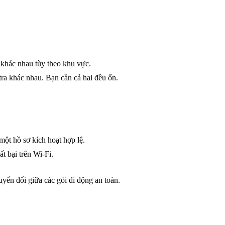
 khác nhau tùy theo khu vực.
ra khác nhau. Bạn cần cả hai đều ổn.
ột hồ sơ kích hoạt hợp lệ.
t bại trên Wi-Fi.
yển đổi giữa các gói di động an toàn.