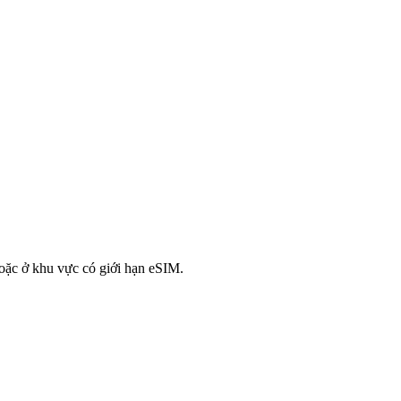
oặc ở khu vực có giới hạn eSIM.