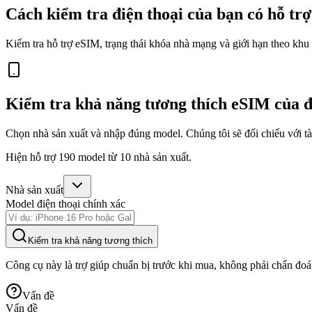
Cách kiểm tra điện thoại của bạn có hỗ t
Kiểm tra hỗ trợ eSIM, trạng thái khóa nhà mạng và giới hạn theo khu 
Kiểm tra khả năng tương thích eSIM của đ
Chọn nhà sản xuất và nhập đúng model. Chúng tôi sẽ đối chiếu với tài
Hiện hỗ trợ 190 model từ 10 nhà sản xuất.
Nhà sản xuất
Model điện thoại chính xác
Kiểm tra khả năng tương thích
Công cụ này là trợ giúp chuẩn bị trước khi mua, không phải chẩn đoá
Vấn đề
Vấn đề