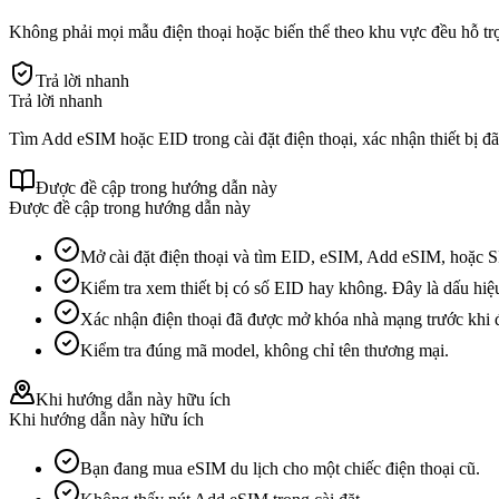
Không phải mọi mẫu điện thoại hoặc biến thể theo khu vực đều hỗ trợ 
Trả lời nhanh
Trả lời nhanh
Tìm Add eSIM hoặc EID trong cài đặt điện thoại, xác nhận thiết bị
Được đề cập trong hướng dẫn này
Được đề cập trong hướng dẫn này
Mở cài đặt điện thoại và tìm EID, eSIM, Add eSIM, hoặc 
Kiểm tra xem thiết bị có số EID hay không. Đây là dấu hiệ
Xác nhận điện thoại đã được mở khóa nhà mạng trước khi đi
Kiểm tra đúng mã model, không chỉ tên thương mại.
Khi hướng dẫn này hữu ích
Khi hướng dẫn này hữu ích
Bạn đang mua eSIM du lịch cho một chiếc điện thoại cũ.