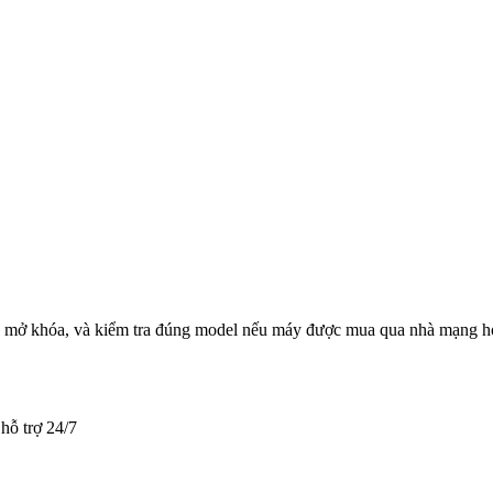
 đã mở khóa, và kiểm tra đúng model nếu máy được mua qua nhà mạng h
hỗ trợ 24/7