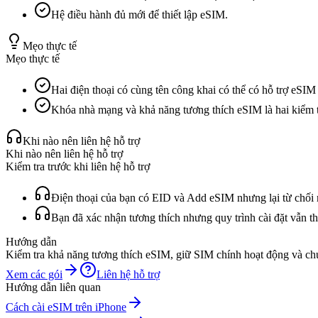
Hệ điều hành đủ mới để thiết lập eSIM.
Mẹo thực tế
Mẹo thực tế
Hai điện thoại có cùng tên công khai có thể có hỗ trợ eSIM
Khóa nhà mạng và khả năng tương thích eSIM là hai kiểm t
Khi nào nên liên hệ hỗ trợ
Khi nào nên liên hệ hỗ trợ
Kiểm tra trước khi liên hệ hỗ trợ
Điện thoại của bạn có EID và Add eSIM nhưng lại từ chối m
Bạn đã xác nhận tương thích nhưng quy trình cài đặt vẫn thấ
Hướng dẫn
Kiểm tra khả năng tương thích eSIM, giữ SIM chính hoạt động và chu
Xem các gói
Liên hệ hỗ trợ
Hướng dẫn liên quan
Cách cài eSIM trên iPhone