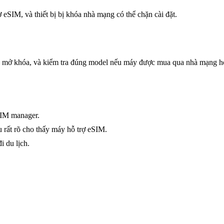
eSIM, và thiết bị bị khóa nhà mạng có thể chặn cài đặt.
 đã mở khóa, và kiểm tra đúng model nếu máy được mua qua nhà mạng h
SIM manager.
u rất rõ cho thấy máy hỗ trợ eSIM.
 du lịch.