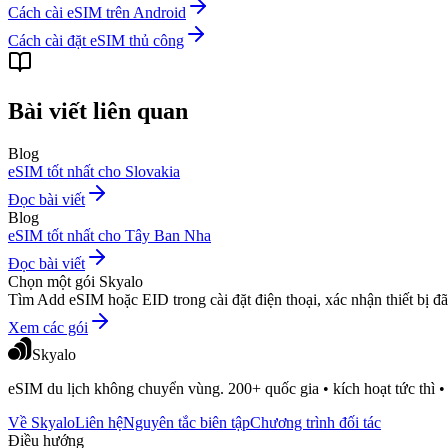
Cách cài eSIM trên Android
Cách cài đặt eSIM thủ công
Bài viết liên quan
Blog
eSIM tốt nhất cho Slovakia
Đọc bài viết
Blog
eSIM tốt nhất cho Tây Ban Nha
Đọc bài viết
Chọn một gói Skyalo
Tìm Add eSIM hoặc EID trong cài đặt điện thoại, xác nhận thiết bị
Xem các gói
Skyalo
eSIM du lịch không chuyển vùng. 200+ quốc gia • kích hoạt tức thì • 
Về Skyalo
Liên hệ
Nguyên tắc biên tập
Chương trình đối tác
Điều hướng