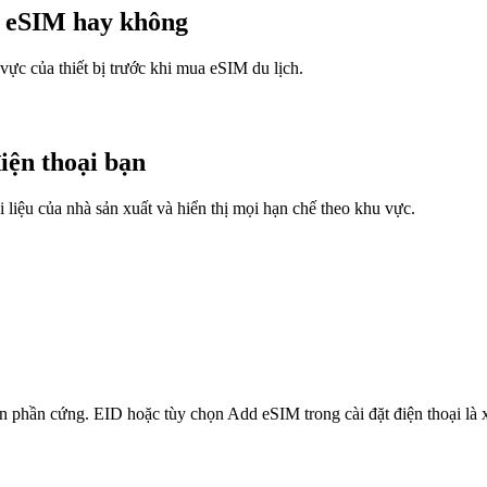
rợ eSIM hay không
vực của thiết bị trước khi mua eSIM du lịch.
iện thoại bạn
 liệu của nhà sản xuất và hiển thị mọi hạn chế theo khu vực.
n phần cứng. EID hoặc tùy chọn Add eSIM trong cài đặt điện thoại là x