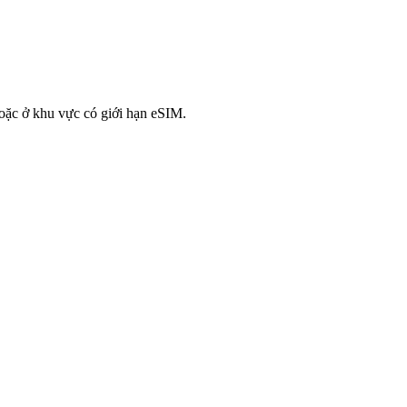
oặc ở khu vực có giới hạn eSIM.