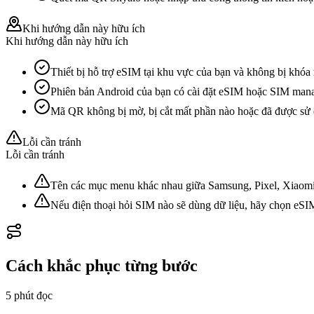
Khi hướng dẫn này hữu ích
Khi hướng dẫn này hữu ích
Thiết bị hỗ trợ eSIM tại khu vực của bạn và không bị khóa
Phiên bản Android của bạn có cài đặt eSIM hoặc SIM mana
Mã QR không bị mờ, bị cắt mất phần nào hoặc đã được sử
Lỗi cần tránh
Lỗi cần tránh
Tên các mục menu khác nhau giữa Samsung, Pixel, Xiaomi 
Nếu điện thoại hỏi SIM nào sẽ dùng dữ liệu, hãy chọn eSIM
Cách khắc phục từng bước
5 phút
đọc