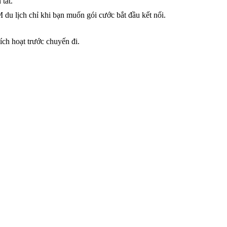
tất.
 du lịch chỉ khi bạn muốn gói cước bắt đầu kết nối.
ích hoạt trước chuyến đi.