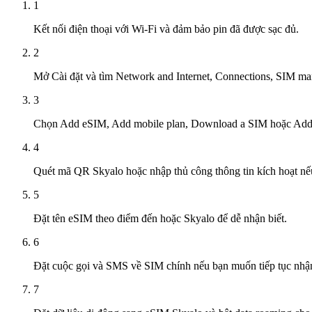
1
Kết nối điện thoại với Wi-Fi và đảm bảo pin đã được sạc đủ.
2
Mở Cài đặt và tìm Network and Internet, Connections, SIM m
3
Chọn Add eSIM, Add mobile plan, Download a SIM hoặc Add p
4
Quét mã QR Skyalo hoặc nhập thủ công thông tin kích hoạt nế
5
Đặt tên eSIM theo điểm đến hoặc Skyalo để dễ nhận biết.
6
Đặt cuộc gọi và SMS về SIM chính nếu bạn muốn tiếp tục nhận
7