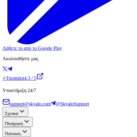
Λάβετε το από το Google Play
Ακολουθήστε μας
⭐
Trustpilot
4.3
/ 5
Υποστήριξη 24/7
support@skyalo.com
@SkyaloSupport
Σχετικά
Πλοήγηση
Πολιτικές