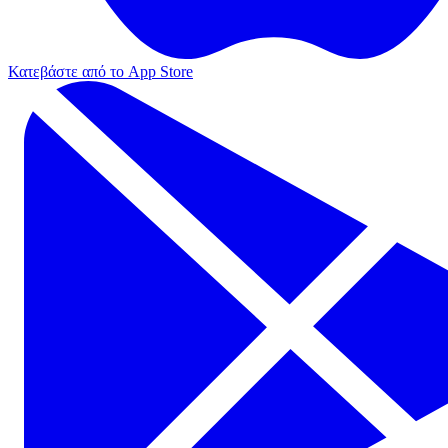
Κατεβάστε από το App Store