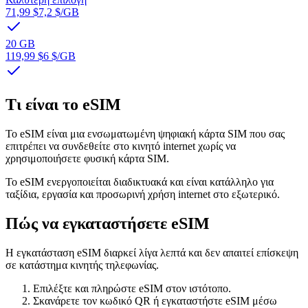
71,99 $
7,2 $
/GB
20 GB
119,99 $
6 $
/GB
Τι είναι το eSIM
Το eSIM είναι μια ενσωματωμένη ψηφιακή κάρτα SIM που σας
επιτρέπει να συνδεθείτε στο κινητό internet χωρίς να
χρησιμοποιήσετε φυσική κάρτα SIM.
Το eSIM ενεργοποιείται διαδικτυακά και είναι κατάλληλο για
ταξίδια, εργασία και προσωρινή χρήση internet στο εξωτερικό.
Πώς να εγκαταστήσετε eSIM
Η εγκατάσταση eSIM διαρκεί λίγα λεπτά και δεν απαιτεί επίσκεψη
σε κατάστημα κινητής τηλεφωνίας.
Επιλέξτε και πληρώστε eSIM στον ιστότοπο.
Σκανάρετε τον κωδικό QR ή εγκαταστήστε eSIM μέσω