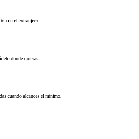
ón en el extranjero.
rtelo donde quieras.
nedas cuando alcances el mínimo.