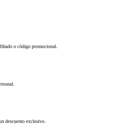
afiliado o código promocional.
ersonal.
un descuento exclusivo.