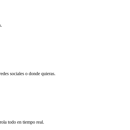
s.
edes sociales o donde quieras.
ola todo en tiempo real.