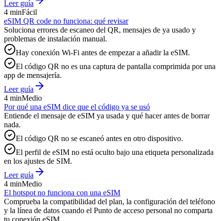
Leer guía
4 min
Fácil
eSIM QR code no funciona: qué revisar
Soluciona errores de escaneo del QR, mensajes de ya usado y
problemas de instalación manual.
Hay conexión Wi‑Fi antes de empezar a añadir la eSIM.
El código QR no es una captura de pantalla comprimida por una
app de mensajería.
Leer guía
4 min
Medio
Por qué una eSIM dice que el código ya se usó
Entiende el mensaje de eSIM ya usada y qué hacer antes de borrar
nada.
El código QR no se escaneó antes en otro dispositivo.
El perfil de eSIM no está oculto bajo una etiqueta personalizada
en los ajustes de SIM.
Leer guía
4 min
Medio
El hotspot no funciona con una eSIM
Comprueba la compatibilidad del plan, la configuración del teléfono
y la línea de datos cuando el Punto de acceso personal no comparta
tu conexión eSIM.