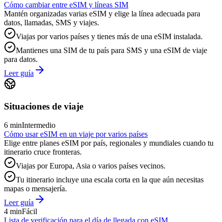
Cómo cambiar entre eSIM y líneas SIM
Mantén organizadas varias eSIM y elige la línea adecuada para
datos, llamadas, SMS y viajes.
Viajas por varios países y tienes más de una eSIM instalada.
Mantienes una SIM de tu país para SMS y una eSIM de viaje
para datos.
Leer guía
Situaciones de viaje
6 min
Intermedio
Cómo usar eSIM en un viaje por varios países
Elige entre planes eSIM por país, regionales y mundiales cuando tu
itinerario cruce fronteras.
Viajas por Europa, Asia o varios países vecinos.
Tu itinerario incluye una escala corta en la que aún necesitas
mapas o mensajería.
Leer guía
4 min
Fácil
Lista de verificación para el día de llegada con eSIM