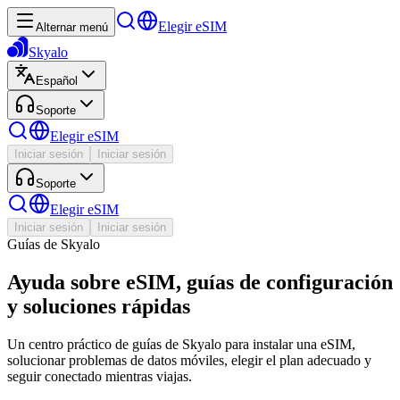
Elegir eSIM
Alternar menú
Skyalo
Español
Soporte
Elegir eSIM
Iniciar sesión
Iniciar sesión
Soporte
Elegir eSIM
Iniciar sesión
Iniciar sesión
Guías de Skyalo
Ayuda sobre eSIM, guías de configuración
y soluciones rápidas
Un centro práctico de guías de Skyalo para instalar una eSIM,
solucionar problemas de datos móviles, elegir el plan adecuado y
seguir conectado mientras viajas.