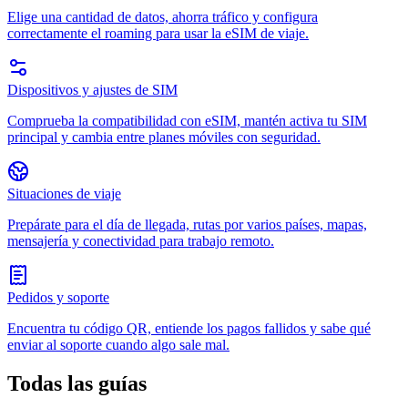
Elige una cantidad de datos, ahorra tráfico y configura
correctamente el roaming para usar la eSIM de viaje.
Dispositivos y ajustes de SIM
Comprueba la compatibilidad con eSIM, mantén activa tu SIM
principal y cambia entre planes móviles con seguridad.
Situaciones de viaje
Prepárate para el día de llegada, rutas por varios países, mapas,
mensajería y conectividad para trabajo remoto.
Pedidos y soporte
Encuentra tu código QR, entiende los pagos fallidos y sabe qué
enviar al soporte cuando algo sale mal.
Todas las guías