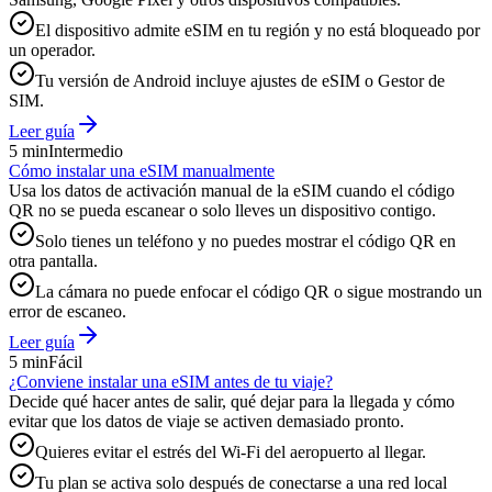
El dispositivo admite eSIM en tu región y no está bloqueado por
un operador.
Tu versión de Android incluye ajustes de eSIM o Gestor de
SIM.
Leer guía
5 min
Intermedio
Cómo instalar una eSIM manualmente
Usa los datos de activación manual de la eSIM cuando el código
QR no se pueda escanear o solo lleves un dispositivo contigo.
Solo tienes un teléfono y no puedes mostrar el código QR en
otra pantalla.
La cámara no puede enfocar el código QR o sigue mostrando un
error de escaneo.
Leer guía
5 min
Fácil
¿Conviene instalar una eSIM antes de tu viaje?
Decide qué hacer antes de salir, qué dejar para la llegada y cómo
evitar que los datos de viaje se activen demasiado pronto.
Quieres evitar el estrés del Wi-Fi del aeropuerto al llegar.
Tu plan se activa solo después de conectarse a una red local