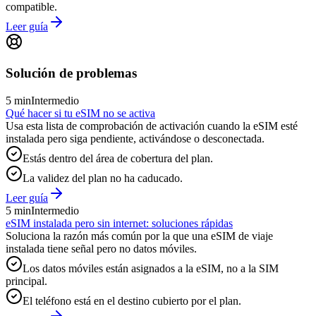
compatible.
Leer guía
Solución de problemas
5 min
Intermedio
Qué hacer si tu eSIM no se activa
Usa esta lista de comprobación de activación cuando la eSIM esté
instalada pero siga pendiente, activándose o desconectada.
Estás dentro del área de cobertura del plan.
La validez del plan no ha caducado.
Leer guía
5 min
Intermedio
eSIM instalada pero sin internet: soluciones rápidas
Soluciona la razón más común por la que una eSIM de viaje
instalada tiene señal pero no datos móviles.
Los datos móviles están asignados a la eSIM, no a la SIM
principal.
El teléfono está en el destino cubierto por el plan.