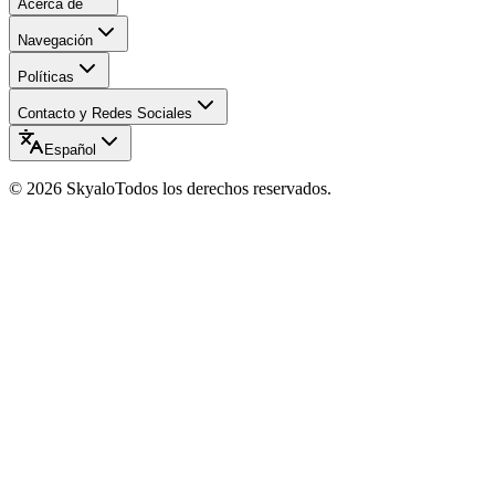
Acerca de
Navegación
Políticas
Contacto y Redes Sociales
Español
©
2026
Skyalo
Todos los derechos reservados.