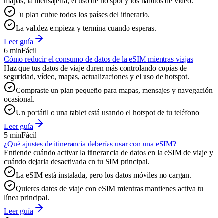
mapas, la mensajería, el uso de hotspot y los hábitos de vídeo.
Tu plan cubre todos los países del itinerario.
La validez empieza y termina cuando esperas.
Leer guía
6 min
Fácil
Cómo reducir el consumo de datos de la eSIM mientras viajas
Haz que tus datos de viaje duren más controlando copias de
seguridad, vídeo, mapas, actualizaciones y el uso de hotspot.
Compraste un plan pequeño para mapas, mensajes y navegación
ocasional.
Un portátil o una tablet está usando el hotspot de tu teléfono.
Leer guía
5 min
Fácil
¿Qué ajustes de itinerancia deberías usar con una eSIM?
Entiende cuándo activar la itinerancia de datos en la eSIM de viaje y
cuándo dejarla desactivada en tu SIM principal.
La eSIM está instalada, pero los datos móviles no cargan.
Quieres datos de viaje con eSIM mientras mantienes activa tu
línea principal.
Leer guía