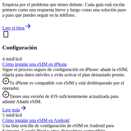
Empieza por el problema que tienes delante. Cada guía está escrita
primero como una respuesta breve y luego como una solución paso
a paso que puedes seguir en tu teléfono.
Leer el blog
Configuración
4 min
Fácil
Cómo instalar una eSIM en iPhone
Sigue el proceso seguro de configuración en iPhone: añade la eSIM,
elígela para datos móviles y evita activar el plan demasiado pronto.
Tu iPhone es compatible con eSIM y está desbloqueado por el
operador.
Tienes una versión de iOS suficientemente actualizada para
admitir Añadir eSIM.
Leer guía
5 min
Fácil
Cómo instalar una eSIM en Android
Una lista sencilla de configuración de eSIM en Android para
Samsung, Google Pixel y otros dispositivos compatibles.