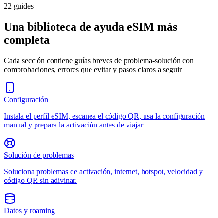
22 guides
Una biblioteca de ayuda eSIM más
completa
Cada sección contiene guías breves de problema-solución con
comprobaciones, errores que evitar y pasos claros a seguir.
Configuración
Instala el perfil eSIM, escanea el código QR, usa la configuración
manual y prepara la activación antes de viajar.
Solución de problemas
Soluciona problemas de activación, internet, hotspot, velocidad y
código QR sin adivinar.
Datos y roaming