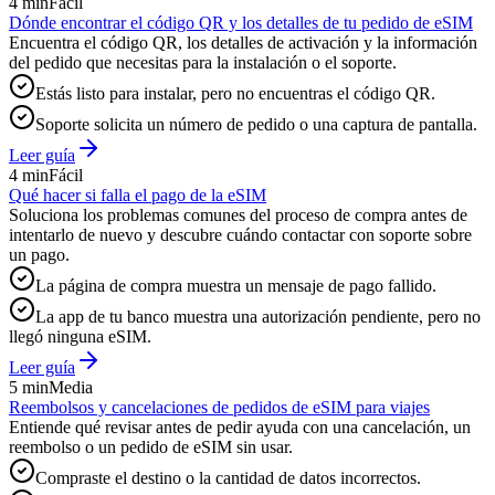
4 min
Fácil
Dónde encontrar el código QR y los detalles de tu pedido de eSIM
Encuentra el código QR, los detalles de activación y la información
del pedido que necesitas para la instalación o el soporte.
Estás listo para instalar, pero no encuentras el código QR.
Soporte solicita un número de pedido o una captura de pantalla.
Leer guía
4 min
Fácil
Qué hacer si falla el pago de la eSIM
Soluciona los problemas comunes del proceso de compra antes de
intentarlo de nuevo y descubre cuándo contactar con soporte sobre
un pago.
La página de compra muestra un mensaje de pago fallido.
La app de tu banco muestra una autorización pendiente, pero no
llegó ninguna eSIM.
Leer guía
5 min
Media
Reembolsos y cancelaciones de pedidos de eSIM para viajes
Entiende qué revisar antes de pedir ayuda con una cancelación, un
reembolso o un pedido de eSIM sin usar.
Compraste el destino o la cantidad de datos incorrectos.