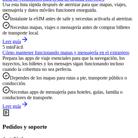
Usa esta lista rápida después de aterrizar para que mapas, viajes,
mensajería y datos móviles funcionen enseguida.
Instalaste la eSIM antes de salir y necesitas activarla al aterrizar.
Necesitas mapas, viajes o mensajería antes de comprar billetes
de transporte local.
Leer guía
5 min
Fácil
Cómo mantener funcionando mapas y mensajería en el extranjero
Prepara las apps de viaje esenciales para que la navegación, los
trayectos, los billetes y los mensajes sigan funcionando incluso
cuando la cobertura no sea perfecta.
Dependes de los mapas para rutas a pie, transporte público o
conducción.
Necesitas apps de mensajería para hoteles, guías, familia o
conductores de transporte.
Leer guía
Pedidos y soporte