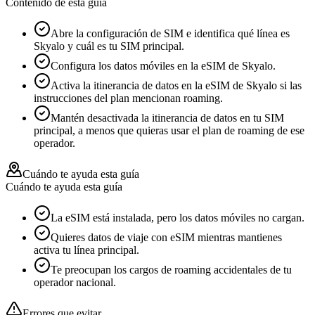
Contenido de esta guía
Abre la configuración de SIM e identifica qué línea es
Skyalo y cuál es tu SIM principal.
Configura los datos móviles en la eSIM de Skyalo.
Activa la itinerancia de datos en la eSIM de Skyalo si las
instrucciones del plan mencionan roaming.
Mantén desactivada la itinerancia de datos en tu SIM
principal, a menos que quieras usar el plan de roaming de ese
operador.
Cuándo te ayuda esta guía
Cuándo te ayuda esta guía
La eSIM está instalada, pero los datos móviles no cargan.
Quieres datos de viaje con eSIM mientras mantienes
activa tu línea principal.
Te preocupan los cargos de roaming accidentales de tu
operador nacional.
Errores que evitar