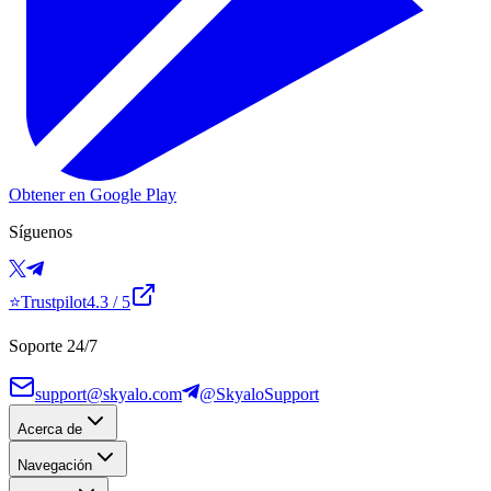
Obtener en Google Play
Síguenos
⭐
Trustpilot
4.3
/ 5
Soporte 24/7
support@skyalo.com
@SkyaloSupport
Acerca de
Navegación