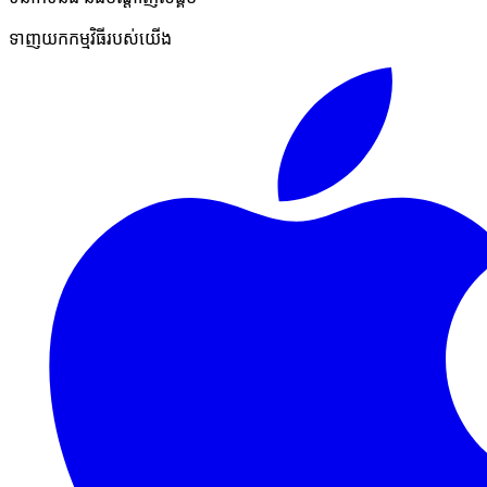
ទាញយកកម្មវិធីរបស់យើង