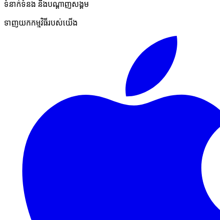
ទំនាក់ទំនង និងបណ្ដាញសង្គម
ទាញយកកម្មវិធីរបស់យើង