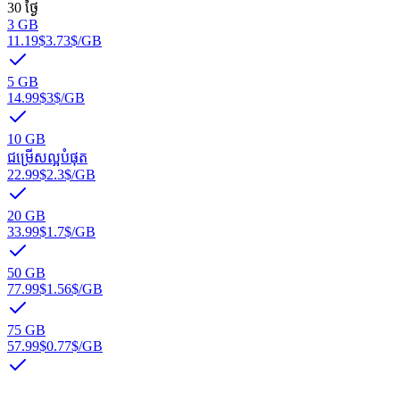
30 ថ្ងៃ
3 GB
11.19$
3.73$
/GB
5 GB
14.99$
3$
/GB
10 GB
ជម្រើសល្អបំផុត
22.99$
2.3$
/GB
20 GB
33.99$
1.7$
/GB
50 GB
77.99$
1.56$
/GB
75 GB
57.99$
0.77$
/GB