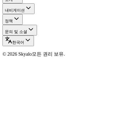
내비게이션
정책
문의 및 소셜
한국어
©
2026
Skyalo
모든 권리 보유.