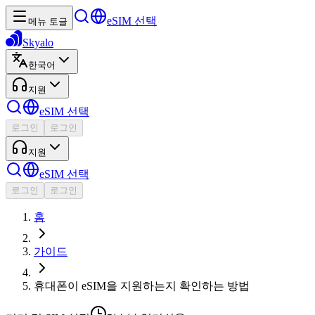
eSIM 선택
메뉴 토글
Skyalo
한국어
지원
eSIM 선택
로그인
로그인
지원
eSIM 선택
로그인
로그인
홈
가이드
휴대폰이 eSIM을 지원하는지 확인하는 방법