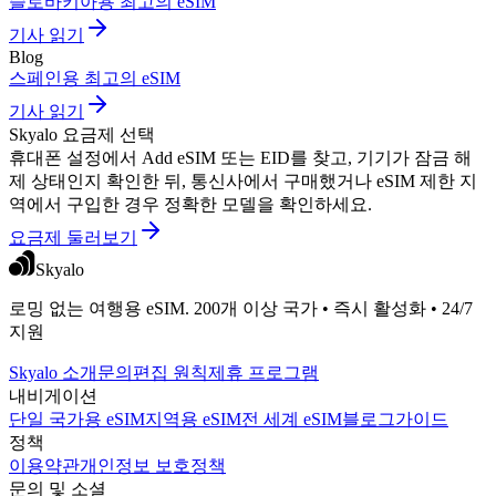
슬로바키아용 최고의 eSIM
기사 읽기
Blog
스페인용 최고의 eSIM
기사 읽기
Skyalo 요금제 선택
휴대폰 설정에서 Add eSIM 또는 EID를 찾고, 기기가 잠금 해
제 상태인지 확인한 뒤, 통신사에서 구매했거나 eSIM 제한 지
역에서 구입한 경우 정확한 모델을 확인하세요.
요금제 둘러보기
Skyalo
로밍 없는 여행용 eSIM. 200개 이상 국가 • 즉시 활성화 • 24/7
지원
Skyalo 소개
문의
편집 원칙
제휴 프로그램
내비게이션
단일 국가용 eSIM
지역용 eSIM
전 세계 eSIM
블로그
가이드
정책
이용약관
개인정보 보호정책
문의 및 소셜