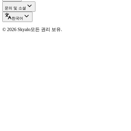
문의 및 소셜
한국어
©
2026
Skyalo
모든 권리 보유.