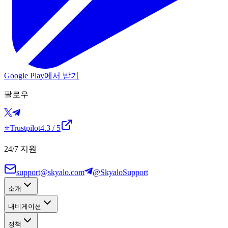
Google Play에서 받기
팔로우
⭐
Trustpilot
4.3
/ 5
24/7 지원
support@skyalo.com
@SkyaloSupport
소개
내비게이션
정책