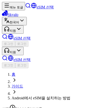
eSIM 선택
메뉴 토글
Skyalo
한국어
지원
eSIM 선택
로그인
로그인
지원
eSIM 선택
로그인
로그인
홈
가이드
Android에서 eSIM을 설치하는 방법