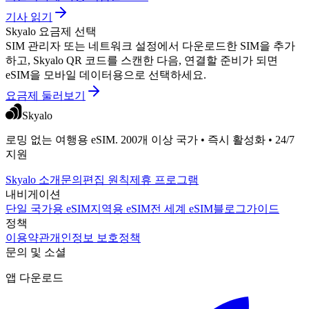
기사 읽기
Skyalo 요금제 선택
SIM 관리자 또는 네트워크 설정에서 다운로드한 SIM을 추가
하고, Skyalo QR 코드를 스캔한 다음, 연결할 준비가 되면
eSIM을 모바일 데이터용으로 선택하세요.
요금제 둘러보기
Skyalo
로밍 없는 여행용 eSIM. 200개 이상 국가 • 즉시 활성화 • 24/7
지원
Skyalo 소개
문의
편집 원칙
제휴 프로그램
내비게이션
단일 국가용 eSIM
지역용 eSIM
전 세계 eSIM
블로그
가이드
정책
이용약관
개인정보 보호정책
문의 및 소셜
앱 다운로드