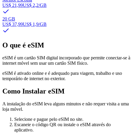
US$ 21,99
US$ 2,2
/GB
20 GB
US$ 37,99
US$ 1,9
/GB
O que é eSIM
eSIM é um cartão SIM digital incorporado que permite conectar-se à
internet móvel sem usar um cartão SIM físico.
eSIM é ativado online e é adequado para viagem, trabalho e uso
temporário de internet no exterior.
Como Instalar eSIM
A instalação do eSIM leva alguns minutos e não requer visita a uma
loja móvel.
Selecione e pague pelo eSIM no site.
Escaneie o código QR ou instale o eSIM através do
aplicativo.