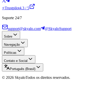
⭐
Trustpilot
4.3
/ 5
Suporte 24/7
support@skyalo.com
@SkyaloSupport
Sobre
Navegação
Políticas
Contato e Social
Português (Brasil)
©
2026
Skyalo
Todos os direitos reservados.