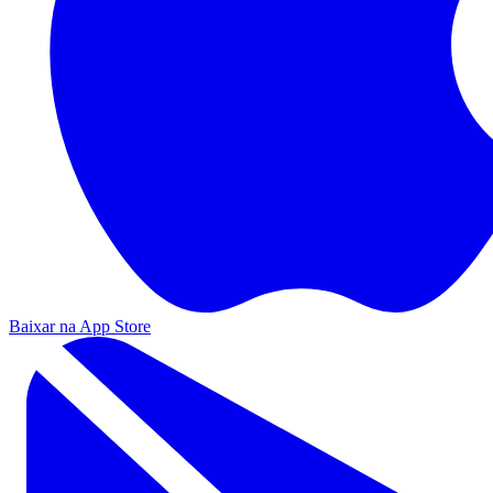
Baixar na App Store