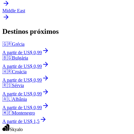
Middle East
Destinos próximos
🇬🇷
Grécia
A partir de US$ 0,99
🇧🇬
Bulgária
A partir de US$ 0,99
🇭🇷
Croácia
A partir de US$ 0,99
🇷🇸
Sérvia
A partir de US$ 0,99
🇦🇱
Albânia
A partir de US$ 0,99
🇲🇪
Montenegro
A partir de US$ 1,5
Skyalo