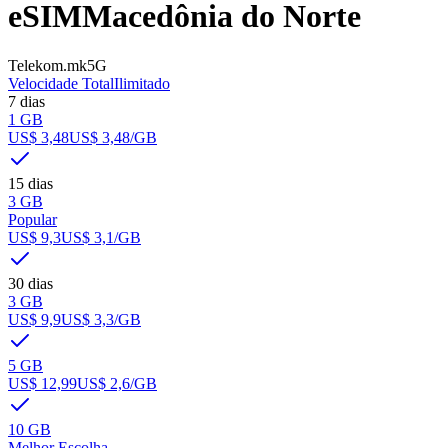
eSIM
Macedônia do Norte
Telekom.mk
5G
Velocidade Total
Ilimitado
7 dias
1 GB
US$ 3,48
US$ 3,48
/GB
15 dias
3 GB
Popular
US$ 9,3
US$ 3,1
/GB
30 dias
3 GB
US$ 9,9
US$ 3,3
/GB
5 GB
US$ 12,99
US$ 2,6
/GB
10 GB
Melhor Escolha