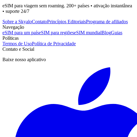
eSIM para viagem sem roaming. 200+ países • ativação instantânea
• suporte 24/7
Sobre a Skyalo
Contato
Princípios Editoriais
Programa de afiliados
Navegação
eSIM para um país
eSIM para regiões
eSIM mundial
Blog
Guias
Políticas
Termos de Uso
Política de Privacidade
Contato e Social
Baixe nosso aplicativo