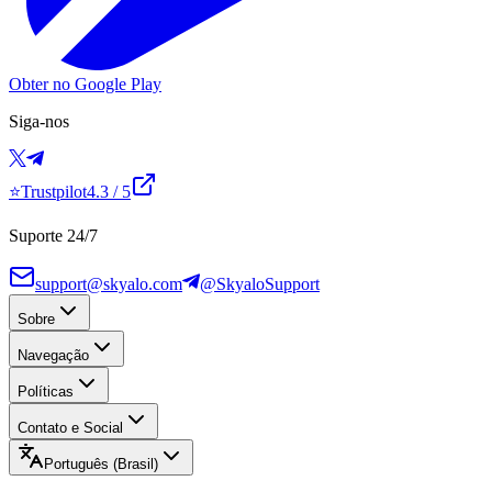
Obter no Google Play
Siga-nos
⭐
Trustpilot
4.3
/ 5
Suporte 24/7
support@skyalo.com
@SkyaloSupport
Sobre
Navegação
Políticas
Contato e Social
Português (Brasil)