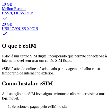
10 GB
Melhor Escolha
US$ 9,99
US$ 1
/GB
20 GB
US$ 17,99
US$ 0,9
/GB
O que é eSIM
eSIM é um cartão SIM digital incorporado que permite conectar-se à
internet móvel sem usar um cartão SIM físico.
eSIM é ativado online e é adequado para viagem, trabalho e uso
temporário de internet no exterior.
Como Instalar eSIM
A instalação do eSIM leva alguns minutos e não requer visita a uma
loja móvel.
Selecione e pague pelo eSIM no site.