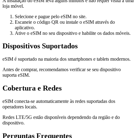
A instalação do eSIM leva alguns minutos e não requer visita a uma
loja móvel.
Selecione e pague pelo eSIM no site.
Escaneie o código QR ou instale o eSIM através do
aplicativo.
Ative o eSIM no seu dispositivo e habilite os dados móveis.
Dispositivos Suportados
eSIM é suportado na maioria dos smartphones e tablets modernos.
Antes de comprar, recomendamos verificar se seu dispositivo
suporta eSIM.
Cobertura e Redes
eSIM conecta-se automaticamente às redes suportadas dos
operadores locais.
Redes LTE/5G estão disponíveis dependendo da região e do
dispositivo.
Perguntas Frequentes