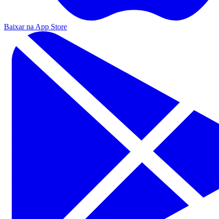
Baixar na App Store