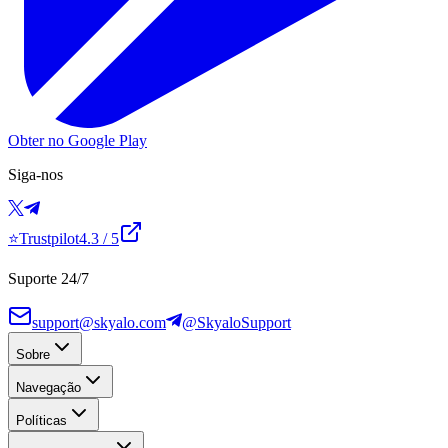
Obter no Google Play
Siga-nos
⭐
Trustpilot
4.3
/ 5
Suporte 24/7
support@skyalo.com
@SkyaloSupport
Sobre
Navegação
Políticas