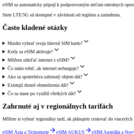
eSIM sa automaticky pripojí k podporovaným sieťam miestnych operá
Siete LTE/5G sú dostupné v závislosti od regiónu a zariadenia.
Často kladené otázky
Musím vybrať svoju hlavnú SIM kartu?
Kedy sa eSIM aktivuje?
Môžem zdieľať internet z eSIM?
Čo mám robiť, ak internet nefunguje?
Ako sa spotrebúva zahrnutý objem dát?
Existujú denné obmedzenia dát?
Čo sa stane po využití všetkých dát?
Zahrnuté aj v regionálnych tarifách
Môžete si vybrať regionálny tarif, ak plánujete cestovať do viacerých 
eSIM Ázia a Tichomorie
eSIM AUKUS
eSIM Austrália a Nov