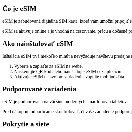
Čo je eSIM
eSIM je zabudovaná digitálna SIM karta, ktorá vám umožní pripojiť s
eSIM sa aktivuje online a je vhodná na cestovanie, prácu a dočasné po
Ako nainštalovať eSIM
Inštalácia eSIM trvá niekoľko minút a nevyžaduje návštevu predajne 
Vyberte a zaplaťte za eSIM na webe.
Naskenujte QR kód alebo nainštalujte eSIM cez aplikáciu.
Aktivujte eSIM na svojom zariadení a zapnite mobilné dáta.
Podporované zariadenia
eSIM je podporovaná na väčšine moderných smartfónov a tabletov.
Pred nákupom odporúčame skontrolovať, či vaše zariadenie podporu
Pokrytie a siete