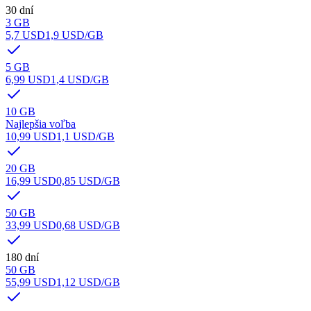
30 dní
3 GB
5,7 USD
1,9 USD
/GB
5 GB
6,99 USD
1,4 USD
/GB
10 GB
Najlepšia voľba
10,99 USD
1,1 USD
/GB
20 GB
16,99 USD
0,85 USD
/GB
50 GB
33,99 USD
0,68 USD
/GB
180 dní
50 GB
55,99 USD
1,12 USD
/GB