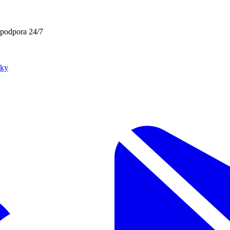
 podpora 24/7
čky