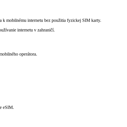
a k mobilnému internetu bez použitia fyzickej SIM karty.
užívanie internetu v zahraničí.
mobilného operátora.
je eSIM.