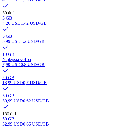
30 dní
3 GB
4,26 USD
1,42 USD
/GB
5 GB
5,99 USD
1,2 USD
/GB
10 GB
Najlepšia voľba
7,99 USD
0,8 USD
/GB
20 GB
13,99 USD
0,7 USD
/GB
50 GB
30,99 USD
0,62 USD
/GB
180 dní
50 GB
32,99 USD
0,66 USD
/GB