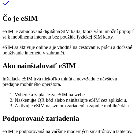
Čo je eSIM
eSIM je zabudovaná digitálna SIM karta, ktorá vám umožní pripojiť
sa k mobilnému internetu bez použitia fyzickej SIM karty.
eSIM sa aktivuje online a je vhodná na cestovanie, prácu a dočasné
používanie internetu v zahraničí.
Ako nainštalovať eSIM
Inštalácia eSIM trvá niekoľko minút a nevyžaduje návštevu
predajne mobilného operátora.
Vyberte a zaplaťte za eSIM na webe.
Naskenujte QR kód alebo nainštalujte eSIM cez aplikáciu.
Aktivujte eSIM na svojom zariadení a zapnite mobilné dáta.
Podporované zariadenia
eSIM je podporovaná na väčšine moderných smartfónov a tabletov.