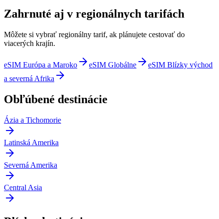
Zahrnuté aj v regionálnych tarifách
Môžete si vybrať regionálny tarif, ak plánujete cestovať do
viacerých krajín.
eSIM Európa a Maroko
eSIM Globálne
eSIM Blízky východ
a severná Afrika
Obľúbené destinácie
Ázia a Tichomorie
Latinská Amerika
Severná Amerika
Central Asia