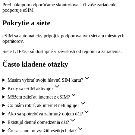
Pred nákupom odporúčame skontrolovať, či vaše zariadenie
podporuje eSIM.
Pokrytie a siete
eSIM sa automaticky pripojí k podporovaným sieťam miestnych
operátorov.
Siete LTE/5G sú dostupné v závislosti od regiónu a zariadenia.
Často kladené otázky
Musím vybrať svoju hlavnú SIM kartu?
Kedy sa eSIM aktivuje?
Môžem zdieľať internet z eSIM?
Čo mám robiť, ak internet nefunguje?
Ako sa spotrebúva zahrnutý objem dát?
Existujú denné obmedzenia dát?
Čo sa stane po využití všetkých dát?