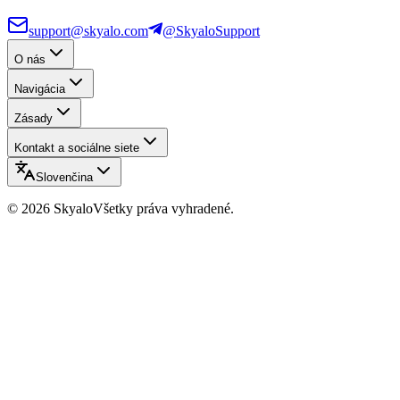
support@skyalo.com
@SkyaloSupport
O nás
Navigácia
Zásady
Kontakt a sociálne siete
Slovenčina
©
2026
Skyalo
Všetky práva vyhradené.