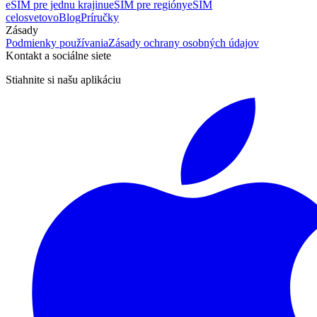
eSIM pre jednu krajinu
eSIM pre regióny
eSIM
celosvetovo
Blog
Príručky
Zásady
Podmienky používania
Zásady ochrany osobných údajov
Kontakt a sociálne siete
Stiahnite si našu aplikáciu