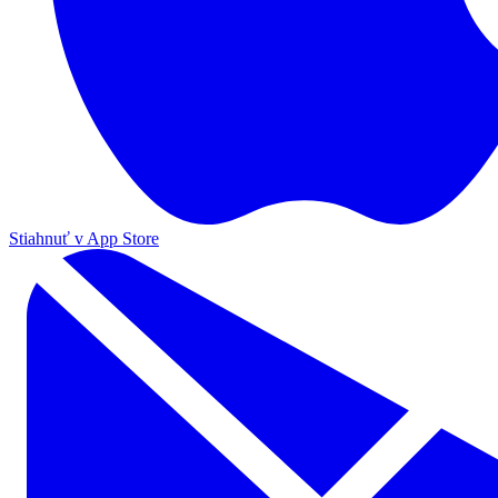
Stiahnuť v App Store