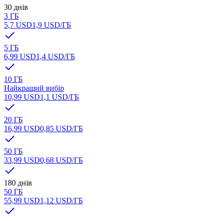
30 днів
3 ГБ
5,7 USD
1,9 USD
/ГБ
5 ГБ
6,99 USD
1,4 USD
/ГБ
10 ГБ
Найкращий вибір
10,99 USD
1,1 USD
/ГБ
20 ГБ
16,99 USD
0,85 USD
/ГБ
50 ГБ
33,99 USD
0,68 USD
/ГБ
180 днів
50 ГБ
55,99 USD
1,12 USD
/ГБ