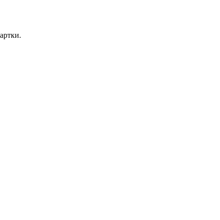
артки.