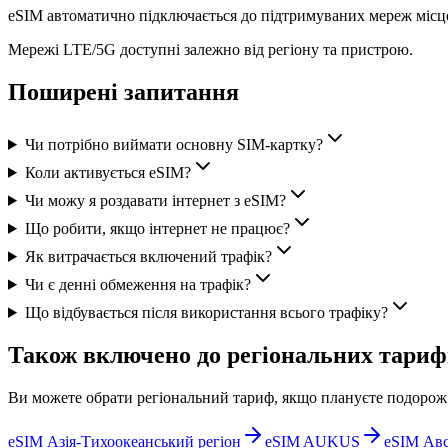
eSIM автоматично підключається до підтримуваних мереж місц
Мережі LTE/5G доступні залежно від регіону та пристрою.
Поширені запитання
Чи потрібно виймати основну SIM-картку?
Коли активується eSIM?
Чи можу я роздавати інтернет з eSIM?
Що робити, якщо інтернет не працює?
Як витрачається включений трафік?
Чи є денні обмеження на трафік?
Що відбувається після використання всього трафіку?
Також включено до регіональних тариф
Ви можете обрати регіональний тариф, якщо плануєте подорож д
eSIM Азія-Тихоокеанський регіон
eSIM AUKUS
eSIM Авс