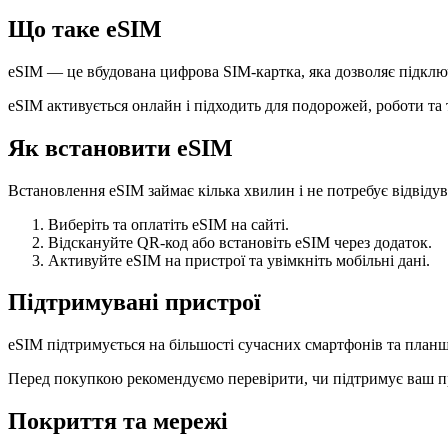
Що таке eSIM
eSIM — це вбудована цифрова SIM-картка, яка дозволяє підключ
eSIM активується онлайн і підходить для подорожей, роботи та
Як встановити eSIM
Встановлення eSIM займає кілька хвилин і не потребує відвідув
Виберіть та оплатіть eSIM на сайті.
Відскануйте QR-код або встановіть eSIM через додаток.
Активуйте eSIM на пристрої та увімкніть мобільні дані.
Підтримувані пристрої
eSIM підтримується на більшості сучасних смартфонів та планш
Перед покупкою рекомендуємо перевірити, чи підтримує ваш п
Покриття та мережі