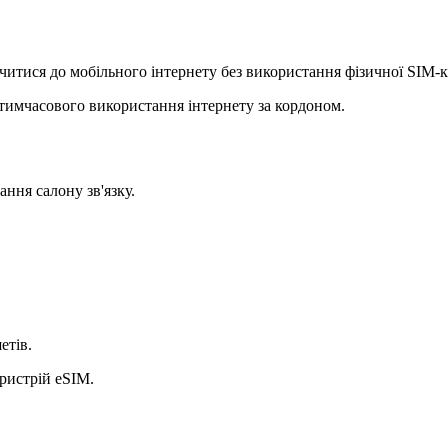
итися до мобільного інтернету без використання фізичної SIM-к
 тимчасового використання інтернету за кордоном.
ання салону зв'язку.
етів.
ристрій eSIM.