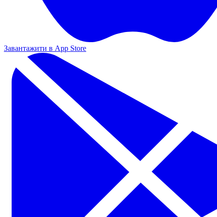
Завантажити в App Store