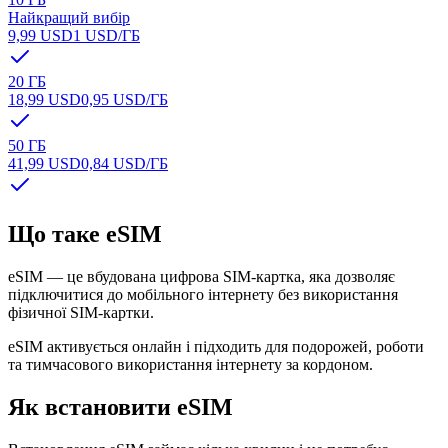
Найкращий вибір
9,99 USD
1 USD
/ГБ
20 ГБ
18,99 USD
0,95 USD
/ГБ
50 ГБ
41,99 USD
0,84 USD
/ГБ
Що таке eSIM
eSIM — це вбудована цифрова SIM-картка, яка дозволяє
підключитися до мобільного інтернету без використання
фізичної SIM-картки.
eSIM активується онлайн і підходить для подорожей, роботи
та тимчасового використання інтернету за кордоном.
Як встановити eSIM