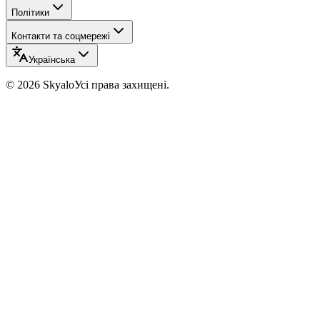
Політики
Контакти та соцмережі
Українська
©
2026
Skyalo
Усі права захищені.