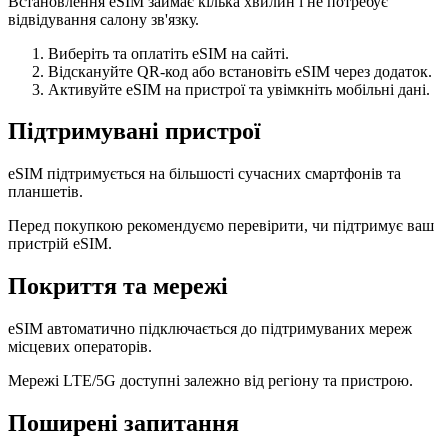
Встановлення eSIM займає кілька хвилин і не потребує
відвідування салону зв'язку.
Виберіть та оплатіть eSIM на сайті.
Відскануйте QR-код або встановіть eSIM через додаток.
Активуйте eSIM на пристрої та увімкніть мобільні дані.
Підтримувані пристрої
eSIM підтримується на більшості сучасних смартфонів та
планшетів.
Перед покупкою рекомендуємо перевірити, чи підтримує ваш
пристрій eSIM.
Покриття та мережі
eSIM автоматично підключається до підтримуваних мереж
місцевих операторів.
Мережі LTE/5G доступні залежно від регіону та пристрою.
Поширені запитання