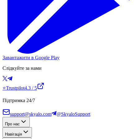
Завантажити в Google Play
Слідкуйте за нами
⭐
Trustpilot
4.3
/ 5
Підтримка 24/7
support@skyalo.com
@SkyaloSupport
Про нас
Навігація