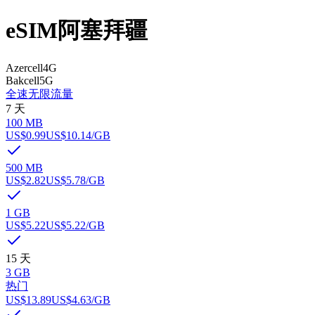
eSIM
阿塞拜疆
Azercell
4G
Bakcell
5G
全速
无限流量
7 天
100 MB
US$0.99
US$10.14
/GB
500 MB
US$2.82
US$5.78
/GB
1 GB
US$5.22
US$5.22
/GB
15 天
3 GB
热门
US$13.89
US$4.63
/GB