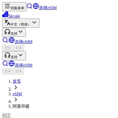
选择eSIM
切换菜单
Skyalo
中文（简体）
支持
选择eSIM
登录
登录
支持
选择eSIM
登录
登录
首页
eSIM
阿塞拜疆
🇦🇿