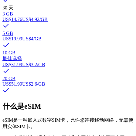
30 天
3 GB
US$14.76
US$4.92
/GB
5 GB
US$19.99
US$4
/GB
10 GB
最佳选择
US$31.99
US$3.2
/GB
20 GB
US$51.99
US$2.6
/GB
什么是eSIM
eSIM是一种嵌入式数字SIM卡，允许您连接移动网络，无需使
用实体SIM卡。