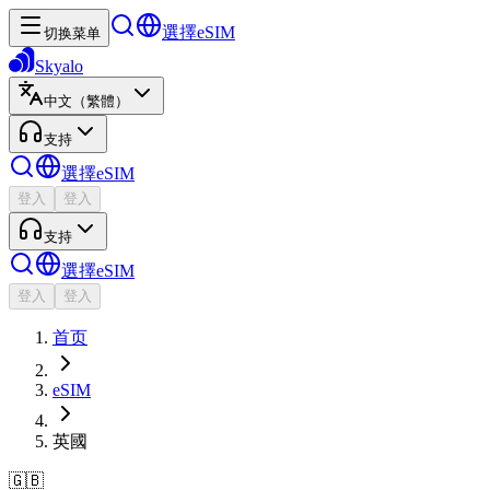
選擇eSIM
切换菜单
Skyalo
中文（繁體）
支持
選擇eSIM
登入
登入
支持
選擇eSIM
登入
登入
首页
eSIM
英國
🇬🇧