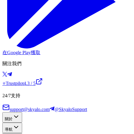
在Google Play獲取
關注我們
⭐
Trustpilot
4.3
/ 5
24/7支持
support@skyalo.com
@SkyaloSupport
關於
導航