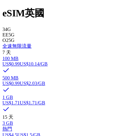
eSIM
英國
3
4G
EE
5G
O2
5G
全速
無限流量
7 天
100 MB
US$0.99
US$10.14
/GB
500 MB
US$0.99
US$2.03
/GB
1 GB
US$1.71
US$1.71
/GB
15 天
3 GB
熱門
US$4.5
US$1.5
/GB