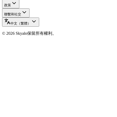
政策
聯繫和社交
中文（繁體）
©
2026
Skyalo
保留所有權利。