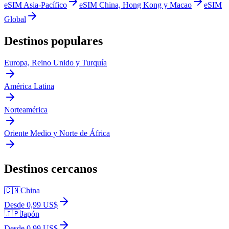
eSIM Asia-Pacífico
eSIM China, Hong Kong y Macao
eSIM
Global
Destinos populares
Europa, Reino Unido y Turquía
América Latina
Norteamérica
Oriente Medio y Norte de África
Destinos cercanos
🇨🇳
China
Desde 0,99 US$
🇯🇵
Japón
Desde 0,99 US$