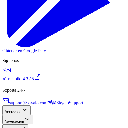
Obtener en Google Play
Síguenos
⭐
Trustpilot
4.3
/ 5
Soporte 24/7
support@skyalo.com
@SkyaloSupport
Acerca de
Navegación